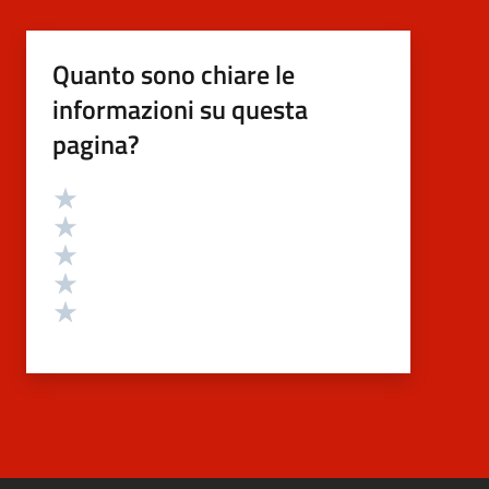
Quanto sono chiare le
informazioni su questa
pagina?
Valutazione
Valuta 5 stelle su 5
Valuta 4 stelle su 5
Valuta 3 stelle su 5
Valuta 2 stelle su 5
Valuta 1 stelle su 5