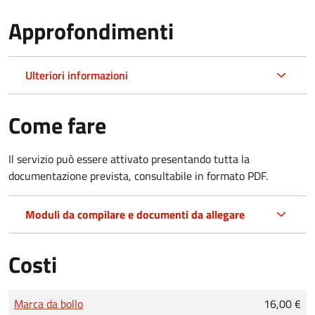
Approfondimenti
Ulteriori informazioni
Come fare
Il servizio può essere attivato presentando tutta la
documentazione prevista, consultabile in formato PDF.
Moduli da compilare e documenti da allegare
Costi
Tipo di pagamento
Importo
Marca da bollo
16,00 €