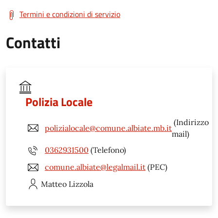
Termini e condizioni di servizio
Contatti
Polizia Locale
(Indirizzo
polizialocale@comune.albiate.mb.it
mail)
0362931500
(Telefono)
comune.albiate@legalmail.it
(PEC)
Matteo
Lizzola