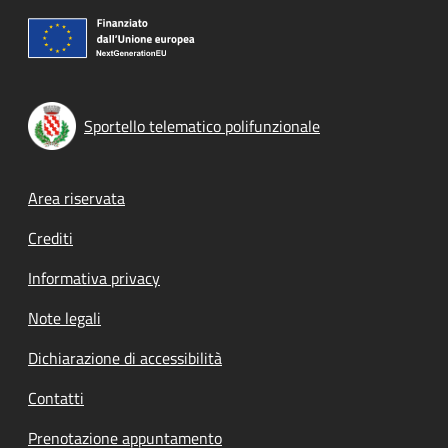
Sportello telematico polifunzionale
Footer menu
Area riservata
Crediti
Informativa privacy
Note legali
Dichiarazione di accessibilità
Contatti
Prenotazione appuntamento