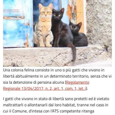
Una colonia felina consiste in uno o più gatti che vivono in
libertà abitualmente in un determinato territorio, senza che vi
sia la detenzione di persona alcuna (
Regolamento
Regionale 13/04/2017, n. 2, art. 1, com. 1, let. i
).
I gatti che vivono in stato di libertà sono protetti ed è vietato
maltrattarli o allontanarli dal loro habitat, tranne nel caso in
cui il Comune, d'intesa con l'ATS competente ritenga