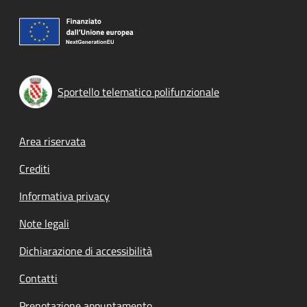
Sportello telematico polifunzionale
Footer menu
Area riservata
Crediti
Informativa privacy
Note legali
Dichiarazione di accessibilità
Contatti
Prenotazione appuntamento