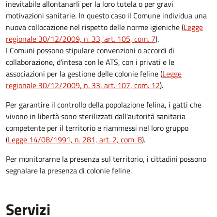
inevitabile allontanarli per la loro tutela o per gravi
motivazioni sanitarie. In questo caso il Comune individua una
nuova collocazione nel rispetto delle norme igieniche (
Legge
regionale 30/12/2009, n. 33, art. 105, com. 7
).
I Comuni possono stipulare convenzioni o accordi di
collaborazione, d'intesa con le ATS, con i privati e le
associazioni per la gestione delle colonie feline (
Legge
regionale 30/12/2009, n. 33, art. 107, com. 12
).
Per garantire il controllo della popolazione felina, i gatti che
vivono in libertà sono sterilizzati dall'autorità sanitaria
competente per il territorio e riammessi nel loro gruppo
(
Legge 14/08/1991, n. 281, art. 2, com. 8
).
Per monitorarne la presenza sul territorio, i cittadini possono
segnalare la presenza di colonie feline.
Servizi