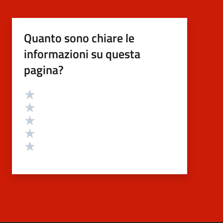
Quanto sono chiare le
informazioni su questa
pagina?
Valutazione
Valuta 5 stelle su 5
Valuta 4 stelle su 5
Valuta 3 stelle su 5
Valuta 2 stelle su 5
Valuta 1 stelle su 5