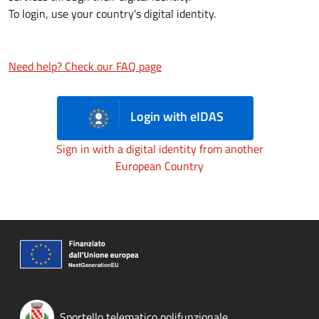
To login, use your country's digital identity.
Need help? Check our FAQ page
Login with eIDAS
Sign in with a digital identity from another
European Country
Sportello telematico polifunzionale