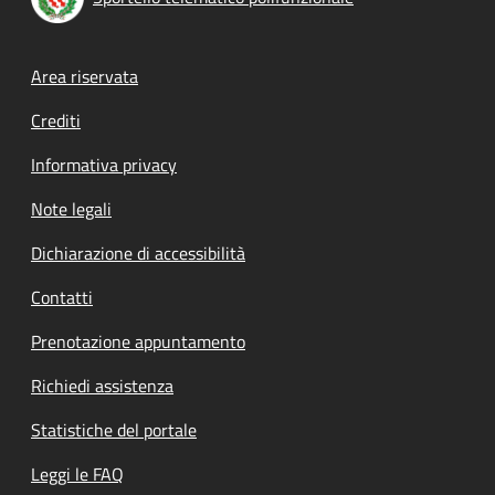
Footer menu
Area riservata
Crediti
Informativa privacy
Note legali
Dichiarazione di accessibilità
Contatti
Prenotazione appuntamento
Richiedi assistenza
Statistiche del portale
Leggi le FAQ