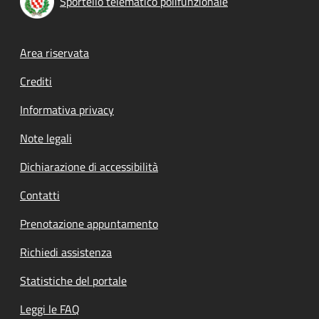
Sportello telematico polifunzionale
Footer menu
Area riservata
Crediti
Informativa privacy
Note legali
Dichiarazione di accessibilità
Contatti
Prenotazione appuntamento
Richiedi assistenza
Statistiche del portale
Leggi le FAQ