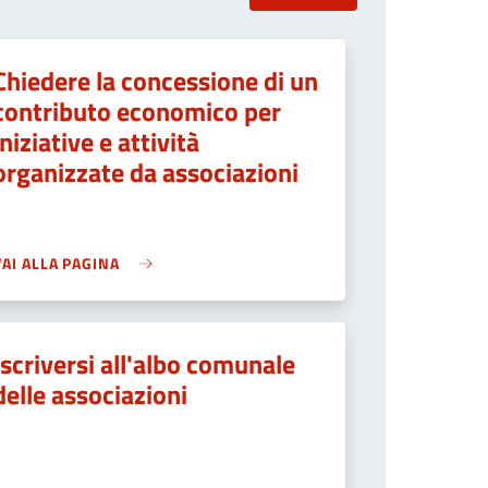
Chiedere la concessione di un
contributo economico per
iniziative e attività
organizzate da associazioni
VAI ALLA PAGINA
Iscriversi all'albo comunale
delle associazioni