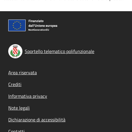
Sportello telematico polifunzionale
Footer menu
Area riservata
Crediti
Informativa privacy
Note legali
Dichiarazione di accessibilità
Contatti