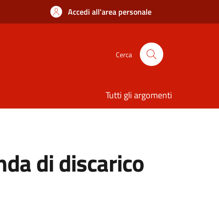
Accedi all'area personale
Cerca
Tutti gli argomenti
da di discarico