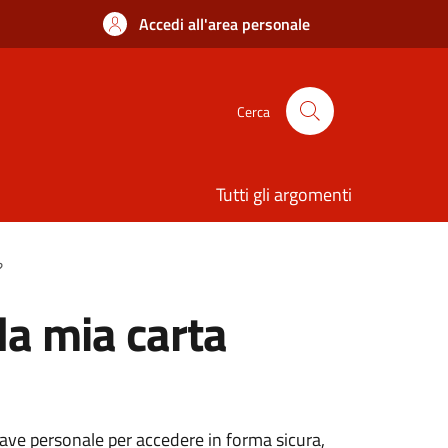
Accedi all'area personale
Cerca
Tutti gli argomenti
?
la mia carta
hiave personale per accedere in forma sicura,