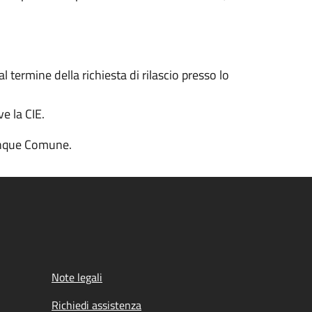
 termine della richiesta di rilascio presso lo
e la CIE.
lunque Comune.
Note legali
Richiedi assistenza