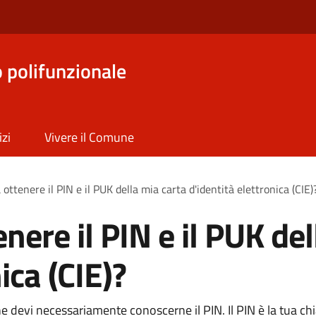
o polifunzionale
izi
Vivere il Comune
ottenere il PIN e il PUK della mia carta d'identità elettronica (CIE)
nere il PIN e il PUK del
ica (CIE)?
line devi necessariamente conoscerne il PIN. Il PIN è la tua c