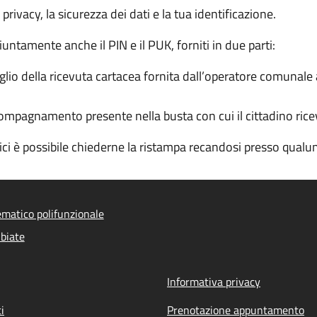
a privacy, la sicurezza dei dati e la tua identificazione.
iuntamente anche il PIN e il PUK, forniti in due parti:
io della ricevuta cartacea fornita dall’operatore comunale al
ompagnamento presente nella busta con cui il cittadino ricev
dici è possibile chiederne la ristampa recandosi presso qua
ematico polifunzionale
biate
Informativa privacy
i
Prenotazione appuntamento