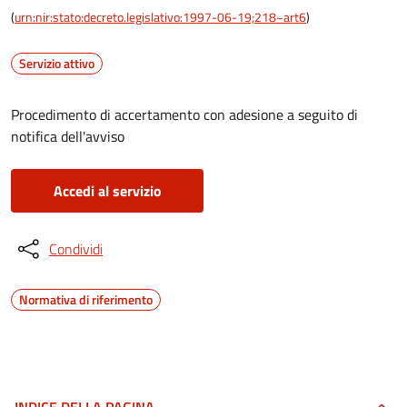
(
urn:nir:stato:decreto.legislativo:1997-06-19;218~art6
)
Servizio attivo
Procedimento di accertamento con adesione a seguito di
notifica dell'avviso
Accedi al servizio
Condividi
Normativa di riferimento