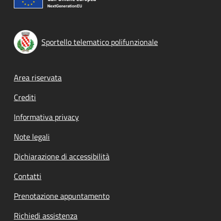
Sportello telematico polifunzionale
Footer menu
Area riservata
Crediti
Informativa privacy
Note legali
Dichiarazione di accessibilità
Contatti
Prenotazione appuntamento
Richiedi assistenza