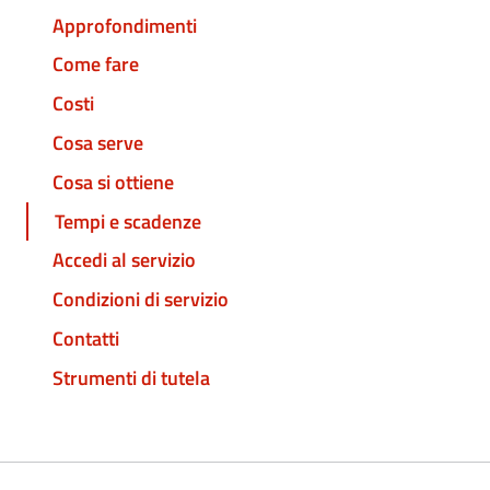
Approfondimenti
Come fare
Costi
Cosa serve
Cosa si ottiene
Tempi e scadenze
Accedi al servizio
Condizioni di servizio
Contatti
Strumenti di tutela