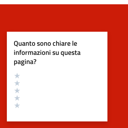
Quanto sono chiare le
informazioni su questa
pagina?
Valutazione
Valuta 5 stelle su 5
Valuta 4 stelle su 5
Valuta 3 stelle su 5
Valuta 2 stelle su 5
Valuta 1 stelle su 5