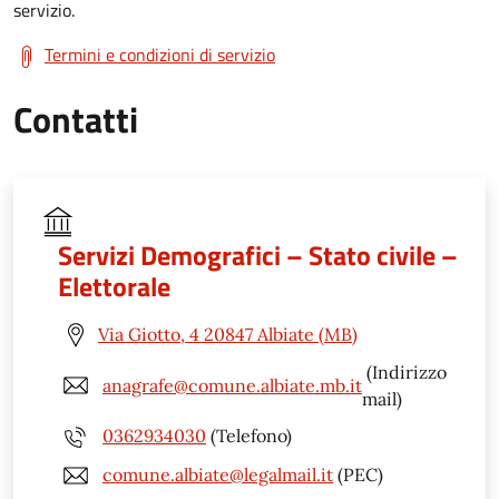
servizio.
Termini e condizioni di servizio
Contatti
Servizi Demografici – Stato civile –
Elettorale
Via Giotto, 4 20847 Albiate (MB)
(Indirizzo
anagrafe@comune.albiate.mb.it
mail)
0362934030
(Telefono)
comune.albiate@legalmail.it
(PEC)