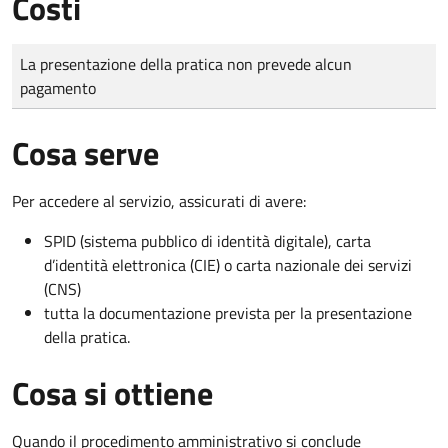
Costi
Tipo di pagamento
Importo
La presentazione della pratica non prevede alcun
pagamento
Cosa serve
Per accedere al servizio, assicurati di avere:
SPID (sistema pubblico di identità digitale), carta
d’identità elettronica (CIE) o carta nazionale dei servizi
(CNS)
tutta la documentazione prevista per la presentazione
della pratica.
Cosa si ottiene
Quando il procedimento amministrativo si conclude