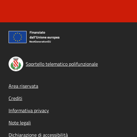
Sportello telematico polifunzionale
Footer menu
Area riservata
Crediti
Informativa privacy
Note legali
Dichiarazione di accessibilità