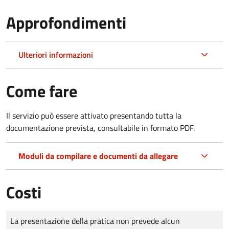
Approfondimenti
Ulteriori informazioni
Come fare
Il servizio può essere attivato presentando tutta la
documentazione prevista, consultabile in formato PDF.
Moduli da compilare e documenti da allegare
Costi
Tipo di pagamento
Importo
La presentazione della pratica non prevede alcun