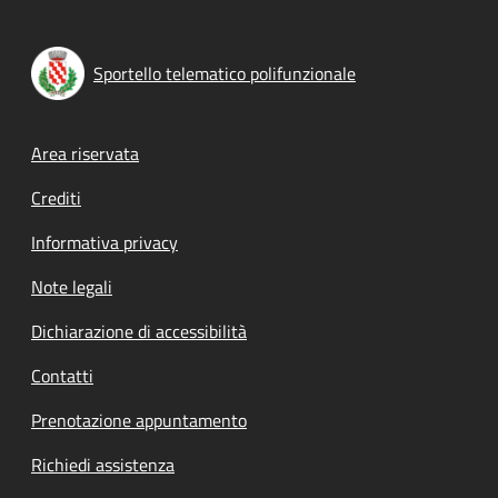
Sportello telematico polifunzionale
Footer menu
Area riservata
Crediti
Informativa privacy
Note legali
Dichiarazione di accessibilità
Contatti
Prenotazione appuntamento
Richiedi assistenza