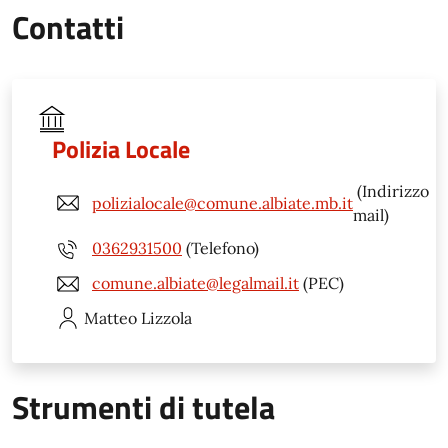
Contatti
Polizia Locale
(Indirizzo
polizialocale@comune.albiate.mb.it
mail)
0362931500
(Telefono)
comune.albiate@legalmail.it
(PEC)
Matteo
Lizzola
Strumenti di tutela