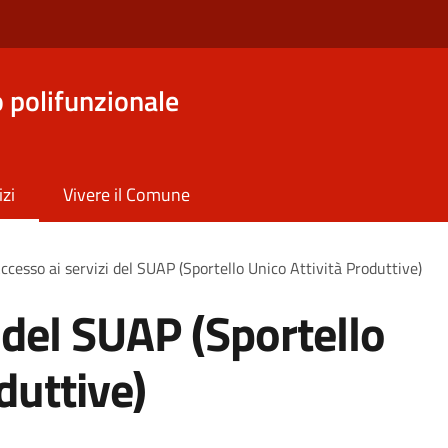
o polifunzionale
izi
Vivere il Comune
ccesso ai servizi del SUAP (Sportello Unico Attività Produttive)
 del SUAP (Sportello
duttive)