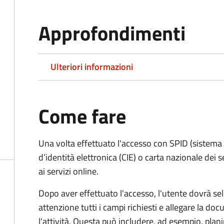
Approfondimenti
Ulteriori informazioni
Come fare
Una volta effettuato l'accesso con SPID (sistema pu
d’identità elettronica (CIE) o carta nazionale dei 
ai servizi online.
Dopo aver effettuato l'accesso, l'utente dovrà sele
attenzione tutti i campi richiesti e allegare la d
l'attività. Questa può includere, ad esempio, planim