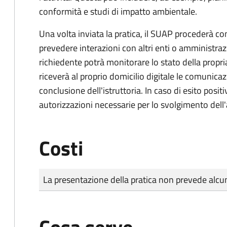
conformità e studi di impatto ambientale.
Una volta inviata la pratica, il SUAP procederà con 
prevedere interazioni con altri enti o amministraz
richiedente potrà monitorare lo stato della propri
riceverà al proprio domicilio digitale le comunicazi
conclusione dell'istruttoria. In caso di esito positi
autorizzazioni necessarie per lo svolgimento dell'a
Costi
Tipo di pagamento
Importo
La presentazione della pratica non prevede al