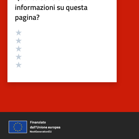
informazioni su questa
pagina?
Valutazione
Valuta 5 stelle su 5
Valuta 4 stelle su 5
Valuta 3 stelle su 5
Valuta 2 stelle su 5
Valuta 1 stelle su 5