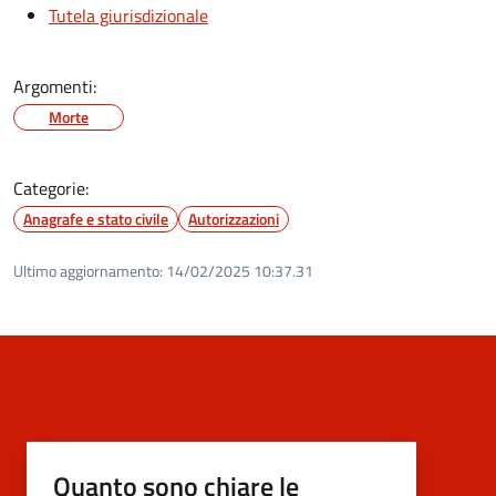
Tutela giurisdizionale
Argomenti:
Morte
Categorie:
Anagrafe e stato civile
Autorizzazioni
Ultimo aggiornamento:
14/02/2025 10:37.31
Quanto sono chiare le