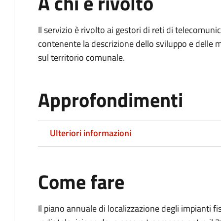
A chi è rivolto
Il servizio è rivolto ai gestori di reti di telecomun
contenente la descrizione dello sviluppo e delle m
sul territorio comunale.
Approfondimenti
Ulteriori informazioni
Come fare
Il piano annuale di localizzazione degli impianti fi