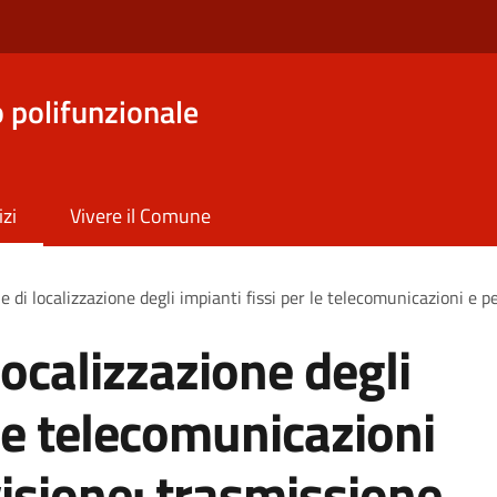
o polifunzionale
izi
Vivere il Comune
 di localizzazione degli impianti fissi per le telecomunicazioni e p
ocalizzazione degli
 le telecomunicazioni
visione: trasmissione