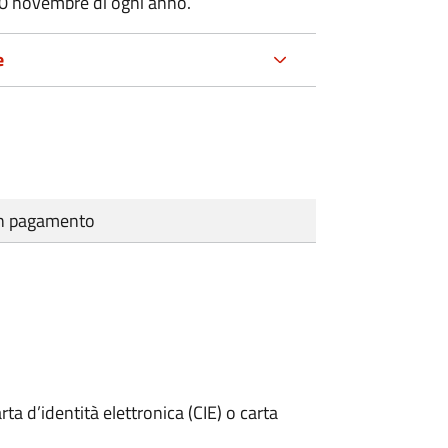
30 novembre di ogni anno.
e
cun pagamento
rta d’identità elettronica (CIE) o carta