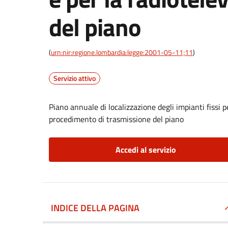
del piano
(
urn:nir:regione.lombardia:legge:2001-05-11;11
)
Servizio attivo
Piano annuale di localizzazione degli impianti fissi p
procedimento di trasmissione del piano
Accedi al servizio
INDICE DELLA PAGINA