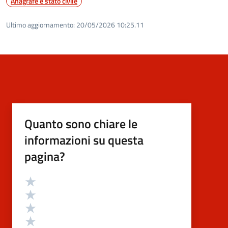
Anagrafe e stato civile
Ultimo aggiornamento:
20/05/2026 10:25.11
Quanto sono chiare le
informazioni su questa
pagina?
Valutazione
Valuta 5 stelle su 5
Valuta 4 stelle su 5
Valuta 3 stelle su 5
Valuta 2 stelle su 5