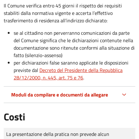
Il Comune verifica entro
45 giorni il rispetto dei requisiti
stabiliti dalla normativa vigente e accerta l’effettivo
trasferimento di residenza all’indirizzo dichiarato:
se al cittadino non perverranno comunicazioni da parte
del Comune significa che le dichiarazioni contenute nella
documentazione sono ritenute conformi alla situazione di
fatto (silenzio-assenso)
per dichiarazioni false saranno applicate le disposizioni
previste dal
Decreto del Presidente della Repubblica
28/12/2000, n. 445, art. 75 e 76
.
Moduli da compilare e documenti da allegare
Costi
Tipo di pagamento
Importo
La presentazione della pratica non prevede alcun