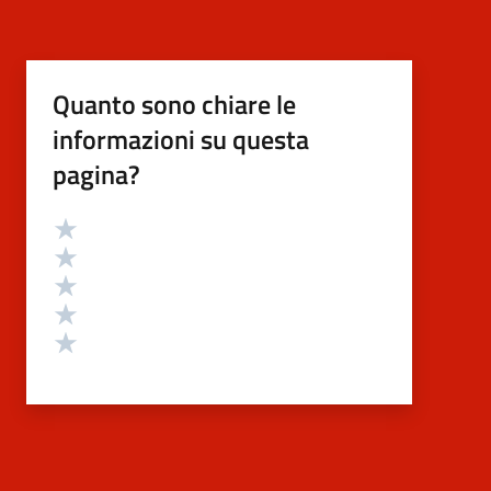
Quanto sono chiare le
informazioni su questa
pagina?
Valutazione
Valuta 5 stelle su 5
Valuta 4 stelle su 5
Valuta 3 stelle su 5
Valuta 2 stelle su 5
Valuta 1 stelle su 5