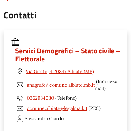
Contatti
Servizi Demografici – Stato civile –
Elettorale
Via Giotto, 4 20847 Albiate (MB)
(Indirizzo
anagrafe@comune.albiate.mb.it
mail)
0362934030
(Telefono)
comune.albiate@legalmail.it
(PEC)
Alessandra
Ciardo