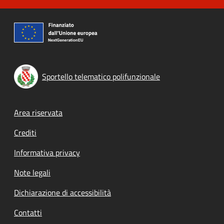
Sportello telematico polifunzionale
Footer menu
Area riservata
Crediti
Informativa privacy
Note legali
Dichiarazione di accessibilità
Contatti