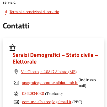
servizio.
Termini e condizioni di servizio
Contatti
Servizi Demografici – Stato civile –
Elettorale
Via Giotto, 4 20847 Albiate (MB)
(Indirizzo
anagrafe@comune.albiate.mb.it
mail)
0362934030
(Telefono)
comune.albiate@legalmail.it
(PEC)