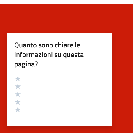
Quanto sono chiare le
informazioni su questa
pagina?
Valutazione
Valuta 5 stelle su 5
Valuta 4 stelle su 5
Valuta 3 stelle su 5
Valuta 2 stelle su 5
Valuta 1 stelle su 5