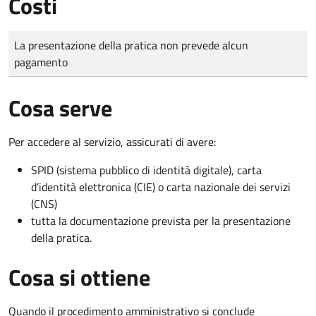
Costi
Tipo di pagamento
Importo
La presentazione della pratica non prevede alcun
pagamento
Cosa serve
Per accedere al servizio, assicurati di avere:
SPID (sistema pubblico di identità digitale), carta
d’identità elettronica (CIE) o carta nazionale dei servizi
(CNS)
tutta la documentazione prevista per la presentazione
della pratica.
Cosa si ottiene
Quando il procedimento amministrativo si conclude