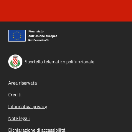
Sportello telematico polifunzionale
Footer menu
Area riservata
Crediti
Informativa privacy
Note legali
Dichiarazione di accessibilità