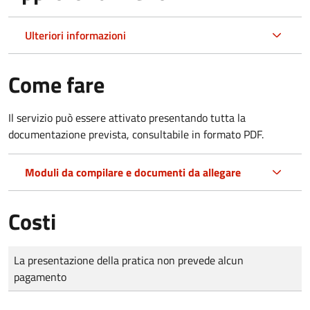
Ulteriori informazioni
Come fare
Il servizio può essere attivato presentando tutta la
documentazione prevista, consultabile in formato PDF.
Moduli da compilare e documenti da allegare
Costi
Tipo di pagamento
Importo
La presentazione della pratica non prevede alcun
pagamento