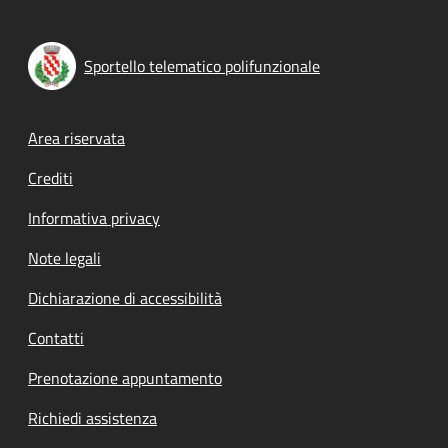
Sportello telematico polifunzionale
Footer menu
Area riservata
Crediti
Informativa privacy
Note legali
Dichiarazione di accessibilità
Contatti
Prenotazione appuntamento
Richiedi assistenza