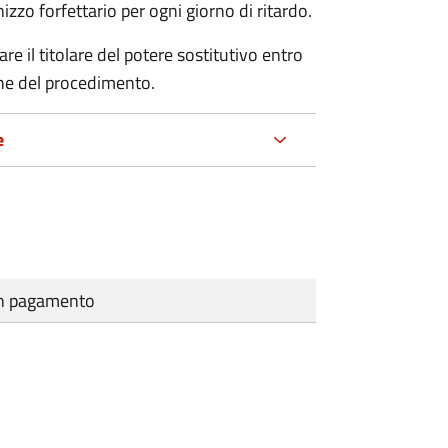
zo forfettario per ogni giorno di ritardo.
re il titolare del potere sostitutivo entro
one del procedimento.
e
cun pagamento