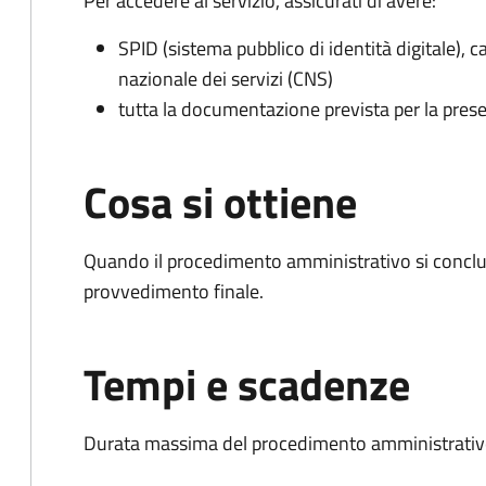
Per accedere al servizio, assicurati di avere:
SPID (sistema pubblico di identità digitale), ca
nazionale dei servizi (CNS)
tutta la documentazione prevista per la prese
Cosa si ottiene
Quando il procedimento amministrativo si conclu
provvedimento finale.
Tempi e scadenze
Durata massima del procedimento amministrativo