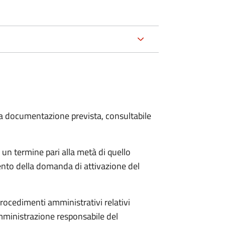
 la documentazione prevista, consultabile
 un termine pari alla metà di quello
ento della domanda di attivazione del
procedimenti amministrativi relativi
mministrazione responsabile del