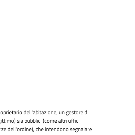
proprietario dell'abitazione, un gestore di
ttimo) sia pubblici (come altri uffici
rze dell'ordine), che intendono segnalare