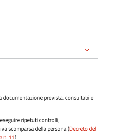
 la documentazione prevista, consultabile
seguire ripetuti controlli,
ttiva scomparsa della persona (
Decreto del
art. 11
).