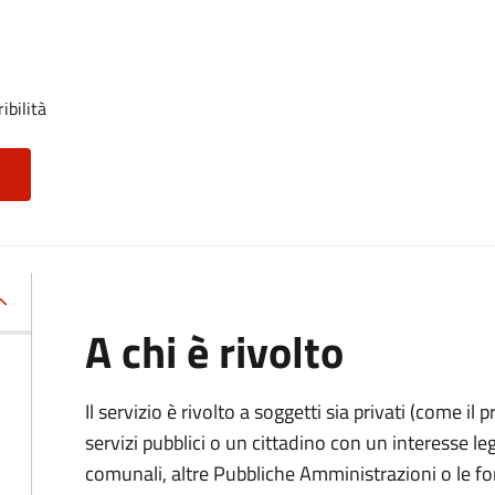
ibilità
A chi è rivolto
Il servizio è rivolto a soggetti sia privati (come il 
servizi pubblici o un cittadino con un interesse legi
comunali, altre Pubbliche Amministrazioni o le fo