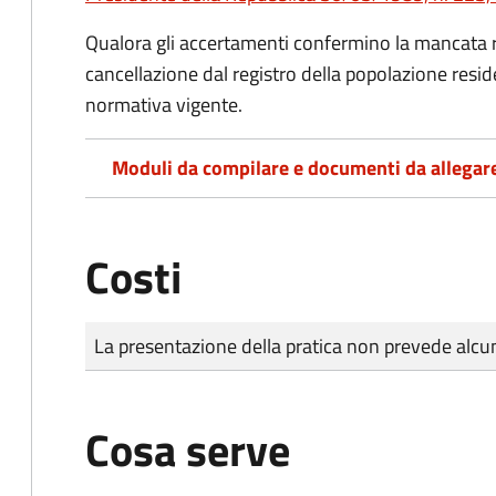
Qualora gli accertamenti confermino la mancata rep
cancellazione dal registro della popolazione resid
normativa vigente.
Moduli da compilare e documenti da allegar
Costi
Tipo di pagamento
Importo
La presentazione della pratica non prevede al
Cosa serve