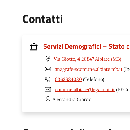
Contatti
Servizi Demografici – Stato ci
Via Giotto, 4 20847 Albiate (MB)
anagrafe@comune.albiate.mb.it
(In
0362934030
(Telefono)
comune.albiate@legalmail.it
(PEC)
Alessandra
Ciardo