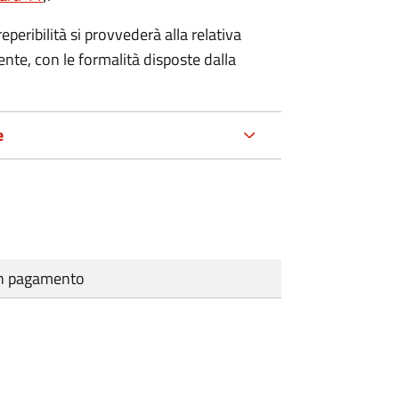
eribilità si provvederà alla relativa
ente, con le formalità disposte dalla
e
cun pagamento