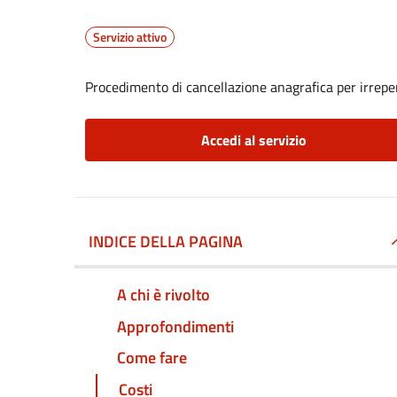
Servizio attivo
Procedimento di cancellazione anagrafica per irreper
Accedi al servizio
INDICE DELLA PAGINA
A chi è rivolto
Approfondimenti
Come fare
Costi