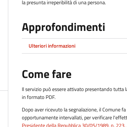
la presunta irreperibilità di una persona.
Approfondimenti
Ulteriori informazioni
Come fare
Il servizio può essere attivato presentando tutta
in formato PDF.
Dopo aver ricevuto la segnalazione, il Comune fa e
opportunamente intervallati, per verificare l'effe
Presidente della Repubblica 30/05/1989, n. 223, 