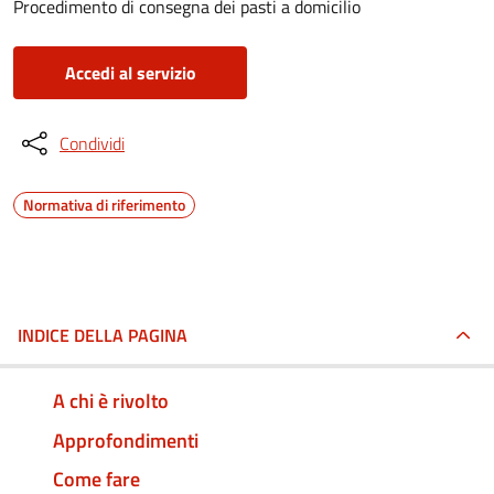
Procedimento di consegna dei pasti a domicilio
Accedi al servizio
Condividi
Normativa di riferimento
INDICE DELLA PAGINA
A chi è rivolto
Approfondimenti
Come fare