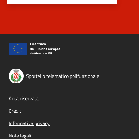
Sportello telematico polifunzionale
Footer menu
Area riservata
Crediti
Informativa privacy
Note legali