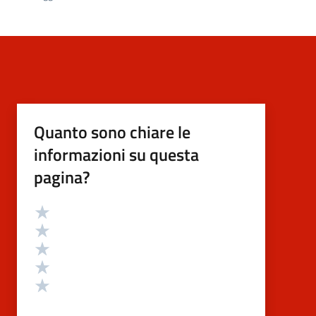
Quanto sono chiare le
informazioni su questa
pagina?
Valutazione
Valuta 5 stelle su 5
Valuta 4 stelle su 5
Valuta 3 stelle su 5
Valuta 2 stelle su 5
Valuta 1 stelle su 5