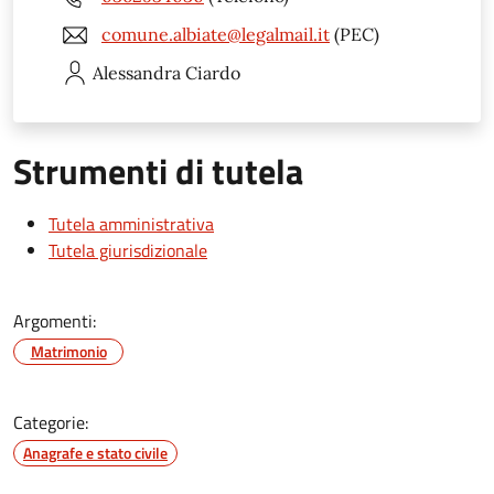
comune.albiate@legalmail.it
(PEC)
Alessandra
Ciardo
Strumenti di tutela
Tutela amministrativa
Tutela giurisdizionale
Argomenti:
Matrimonio
Categorie:
Anagrafe e stato civile