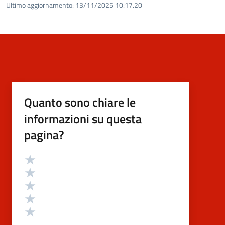
Ultimo aggiornamento:
13/11/2025 10:17.20
Quanto sono chiare le
informazioni su questa
pagina?
Valutazione
Valuta 5 stelle su 5
Valuta 4 stelle su 5
Valuta 3 stelle su 5
Valuta 2 stelle su 5
Valuta 1 stelle su 5