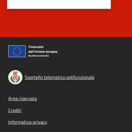
Sportello telematico polifunzionale
Footer menu
Area riservata
Crediti
Informativa privacy