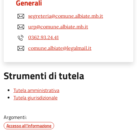
Generali
segreteria@comune.albiate.mb.it
urp@comune.albiate.mb.it
0362.93.24.41
comune.albiate@legalmail.it
Strumenti di tutela
Tutela amministrativa
Tutela giurisdizionale
Argomenti:
Accesso all'informazione