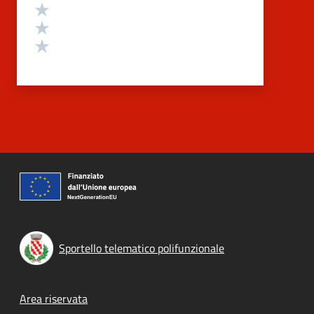
Valuta 3 stelle su 5
Valuta 2 stelle su 5
Valuta 1 stelle su 5
Sportello telematico polifunzionale
Footer menu
Area riservata