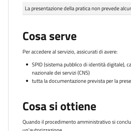
Tipo di pagamento
Importo
La presentazione della pratica non prevede al
Cosa serve
Per accedere al servizio, assicurati di avere:
SPID (sistema pubblico di identità digitale), ca
nazionale dei servizi (CNS)
tutta la documentazione prevista per la prese
Cosa si ottiene
Quando il procedimento amministrativo si conclu
un'autorizzazione.