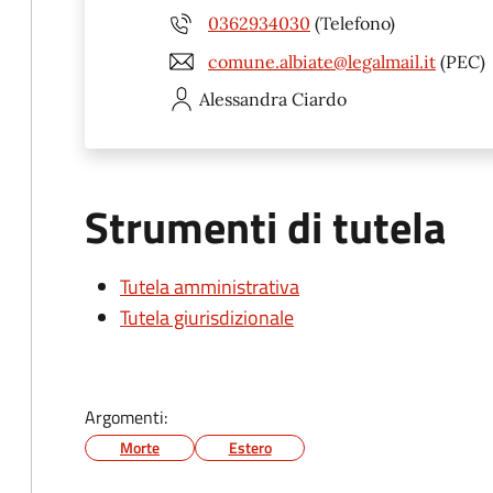
0362934030
(Telefono)
comune.albiate@legalmail.it
(PEC)
Alessandra
Ciardo
Strumenti di tutela
Tutela amministrativa
Tutela giurisdizionale
Argomenti:
Morte
Estero