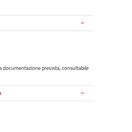
 la documentazione prevista, consultabile
e