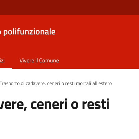
o polifunzionale
izi
Vivere il Comune
Trasporto di cadavere, ceneri o resti mortali all'estero
ere, ceneri o resti