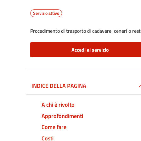
Servizio attivo
Procedimento di trasporto di cadavere, ceneri o resti
Accedi al servizio
INDICE DELLA PAGINA
A chi è rivolto
Approfondimenti
Come fare
Costi