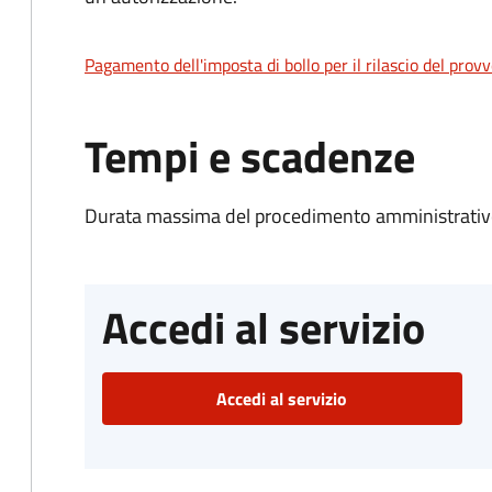
Pagamento dell'imposta di bollo per il rilascio del prov
Tempi e scadenze
Durata massima del procedimento amministrativo
Accedi al servizio
Accedi al servizio