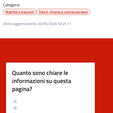
Categorie:
Mobilità e trasporti
Tributi, finanze e contravvenzioni
Ultimo aggiornamento:
20/05/2026 10:25.11
Quanto sono chiare le
informazioni su questa
pagina?
Valutazione
Valuta 5 stelle su 5
Valuta 4 stelle su 5