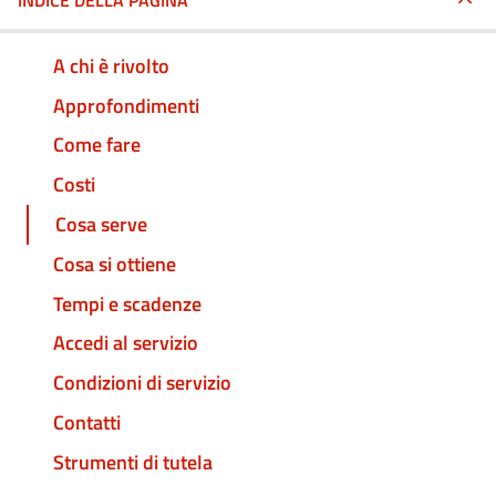
INDICE DELLA PAGINA
A chi è rivolto
Approfondimenti
Come fare
Costi
Cosa serve
Cosa si ottiene
Tempi e scadenze
Accedi al servizio
Condizioni di servizio
Contatti
Strumenti di tutela