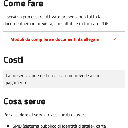
Come fare
Il servizio può essere attivato presentando tutta la
documentazione prevista, consultabile in formato PDF.
Moduli da compilare e documenti da allegare
Costi
Tipo di pagamento
Importo
La presentazione della pratica non prevede alcun
pagamento
Cosa serve
Per accedere al servizio, assicurati di avere:
SPID (sistema pubblico di identità digitale), carta