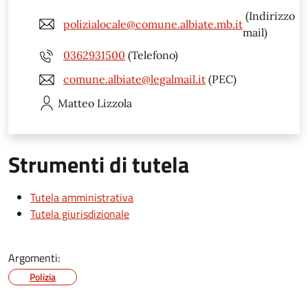
(Indirizzo
polizialocale@comune.albiate.mb.it
mail)
0362931500
(Telefono)
comune.albiate@legalmail.it
(PEC)
Matteo
Lizzola
Strumenti di tutela
Tutela amministrativa
Tutela giurisdizionale
Argomenti:
Polizia